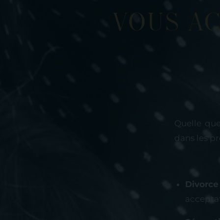
Vous a
Quelle que
dans les pr
Divorce
acceptat