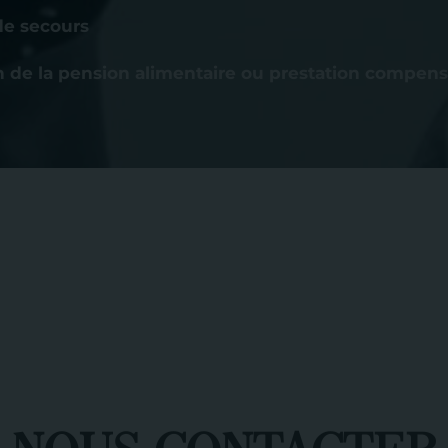
de secours
n de la pension alimentaire ou prestation compens