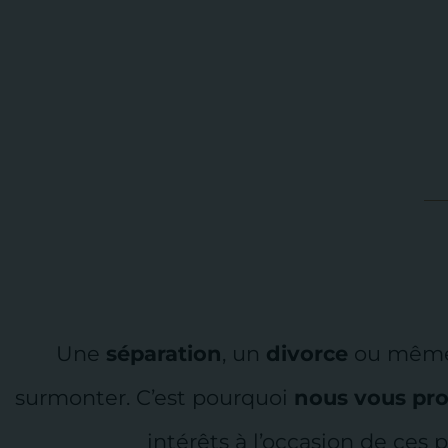
Une
séparation
, un
divorce
ou mêm
surmonter. C’est pourquoi
nous vous pr
intérêts à l’occasion de ces