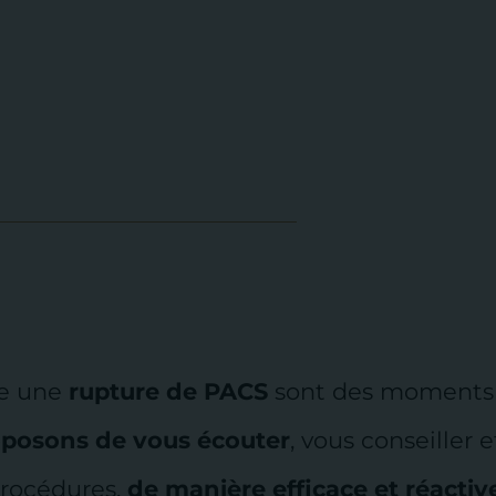
e une
rupture de PACS
sont des moments di
oposons de vous écouter
, vous conseiller 
 procédures,
de manière efficace et réactiv