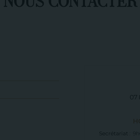
Nous contacter
07 
H
Secrétariat
: 9h