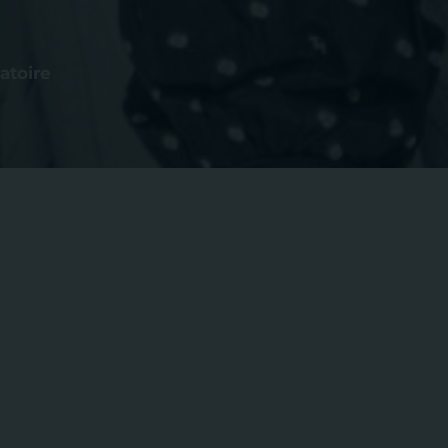
atoire