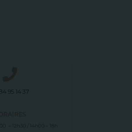
84 95 14 37
ORAIRES
00 – 12h30 / 14h00 – 18h