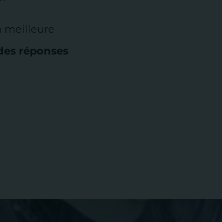
a meilleure
des réponses