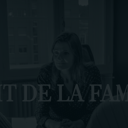
T DE LA FA